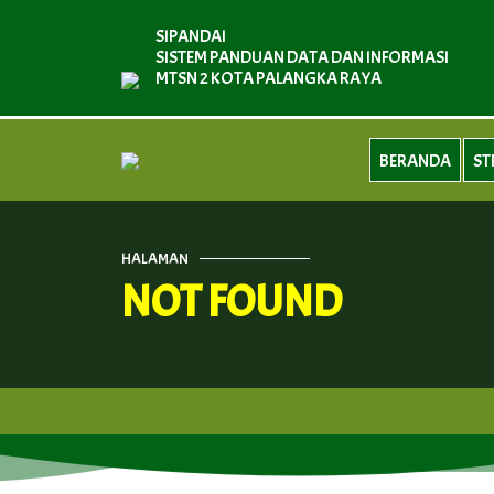
SIPANDAI
SISTEM PANDUAN DATA DAN INFORMASI
MTSN 2 KOTA PALANGKA RAYA
BERANDA
ST
HALAMAN
NOT FOUND