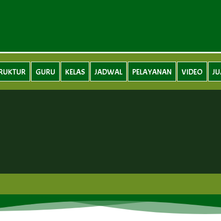
RUKTUR
GURU
KELAS
JADWAL
PELAYANAN
VIDEO
J