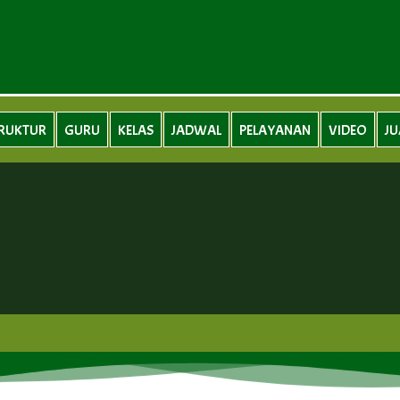
RUKTUR
GURU
KELAS
JADWAL
PELAYANAN
VIDEO
J