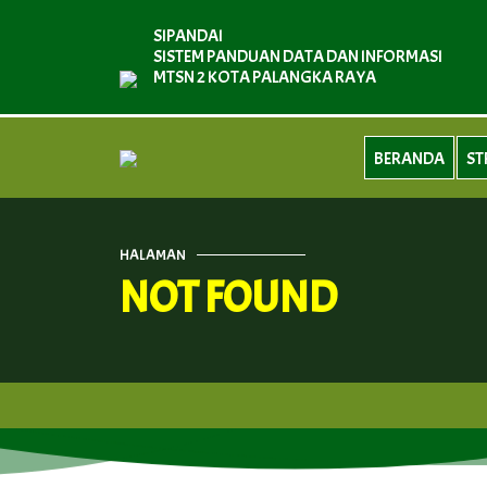
SIPANDAI
SISTEM PANDUAN DATA DAN INFORMASI
MTSN 2 KOTA PALANGKA RAYA
BERANDA
ST
HALAMAN
NOT FOUND