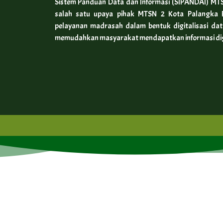
Sistem Panduan Data dan Informasi (SIPANDAI) MTS
salah satu upaya pihak MTSN 2 Kota Palangka
pelayanan madrasah dalam bentuk digitalisasi dat
memudahkan masyarakat mendapatkan informasi digit