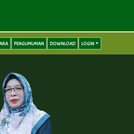
UARA
PENGUMUMAN
DOWNLOAD
LOGIN