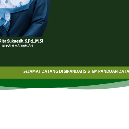
Rita Sukaesih, S.Pd., M.Si
KEPALA MADRASAH
SELAMAT DATANG DI SIPANDAI (SISTEM PANDUAN DATA DAN I